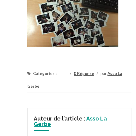
Catégories :
/
0 Réponse
/
par
Asso La
Gerbe
Auteur de l’article :
Asso La
Gerbe