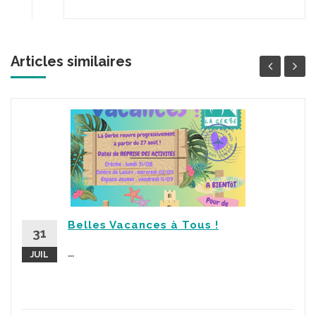
Articles similaires
Belles Vacances à Tous !
31
...
JUIL