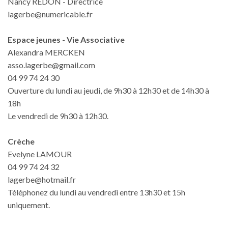
Nancy REDON - Directrice
lagerbe@numericable.fr
Espace jeunes - Vie Associative
Alexandra MERCKEN
asso.lagerbe@gmail.com
04 99 74 24 30
Ouverture du lundi au jeudi, de 9h30 à 12h30 et de 14h30 à
18h
Le vendredi de 9h30 à 12h30.
Crèche
Evelyne LAMOUR
04 99 74 24 32
lagerbe@hotmail.fr
Téléphonez du lundi au vendredi entre 13h30 et 15h
uniquement.