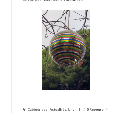
Catégories :
Actualités
,
Une
/
0 Réponse
/