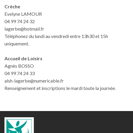
Crèche
Evelyne LAMOUR
04 99 74 24 32
lagerbe@hotmail.fr
Téléphonez du lundi au vendredi entre 13h30 et 15h
uniquement.
Accueil de Loisirs
Agnès BOSSO
04 99 74 24 33
alsh-lagerbe@numericable.fr
Renseignement et inscriptions le mardi toute la journée.