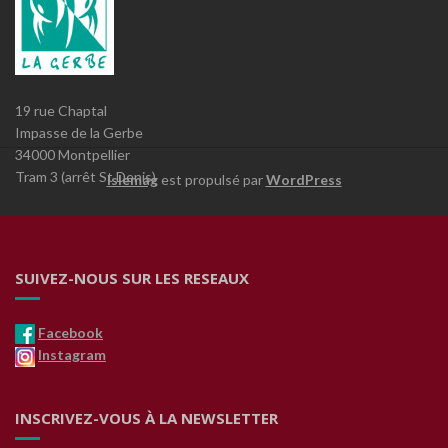
19 rue Chaptal
Impasse de la Gerbe
34000 Montpellier
Tram 3 (arrêt St Denis)
Islemag
est propulsé par
WordPress
SUIVEZ-NOUS SUR LES RESEAUX
Facebook
Instagram
INSCRIVEZ-VOUS À LA NEWSLETTER