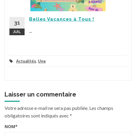
Belles Vacances à Tous !
31
...
JUIL
Actualités
,
Une
Laisser un commentaire
Votre adresse e-mail ne sera pas publiée.
Les champs
obligatoires sont indiqués avec
*
NOM
*