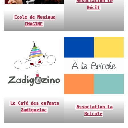
Association Le
Récif
E
cole de Musique
IMAGINE
Le Café des enfants
Association La
Zadigozinc
Bricole