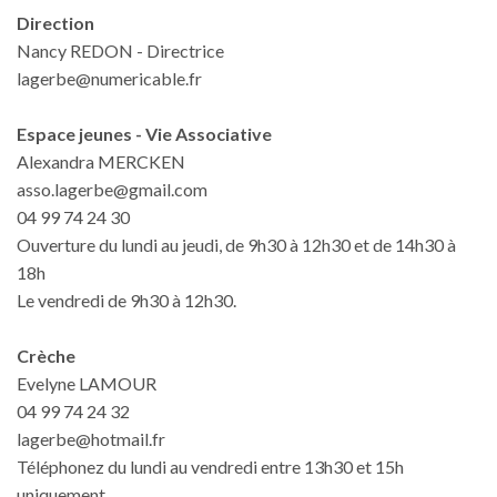
Direction
Nancy REDON - Directrice
lagerbe@numericable.fr
Espace jeunes - Vie Associative
Alexandra MERCKEN
asso.lagerbe@gmail.com
04 99 74 24 30
Ouverture du lundi au jeudi, de 9h30 à 12h30 et de 14h30 à
18h
Le vendredi de 9h30 à 12h30.
Crèche
Evelyne LAMOUR
04 99 74 24 32
lagerbe@hotmail.fr
Téléphonez du lundi au vendredi entre 13h30 et 15h
uniquement.