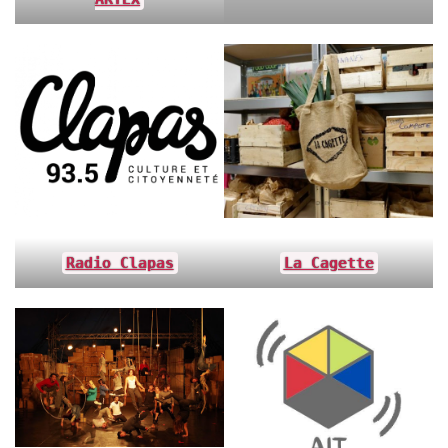
Radio Clapas
La Cagette