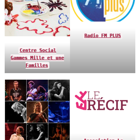
Radio FM PLUS
Centre Social
Gammes Mille et une
Familles