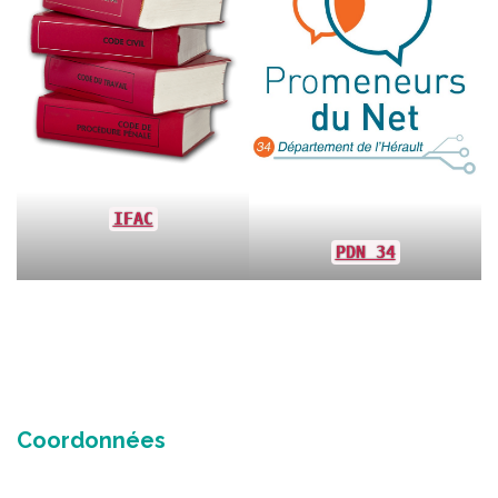
IFAC
PDN 34
Coordonnées