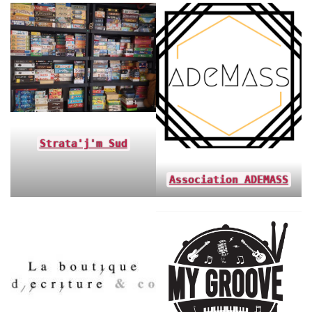
Strata'j'm Sud
Association ADEMASS