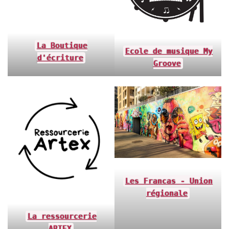
La Boutique
Ecole de musique My
d'écriture
Groove
Les Francas - Union
régionale
La ressourcerie
ARTEX