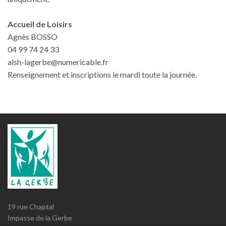
Accueil de Loisirs
Agnès BOSSO
04 99 74 24 33
alsh-lagerbe@numericable.fr
Renseignement et inscriptions le mardi toute la journée.
19 rue Chaptal
Impasse de la Gerbe