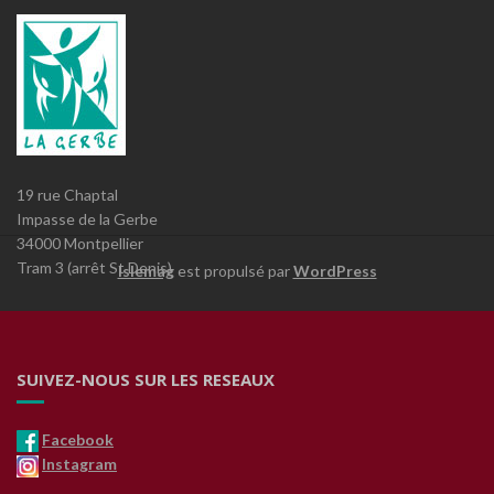
19 rue Chaptal
Impasse de la Gerbe
34000 Montpellier
Tram 3 (arrêt St Denis)
Islemag
est propulsé par
WordPress
SUIVEZ-NOUS SUR LES RESEAUX
Facebook
Instagram