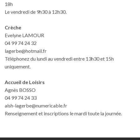
18h
Le vendredi de 9h30 à 12h30.
Crèche
Evelyne LAMOUR
04 99 74 24 32
lagerbe@hotmail.fr
Téléphonez du lundi au vendredi entre 13h30 et 15h
uniquement.
Accueil de Loisirs
Agnès BOSSO
04 99 74 24 33
alsh-lagerbe@numericable.fr
Renseignement et inscriptions le mardi toute la journée.