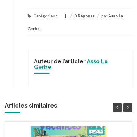
Catégories :
/
0 Réponse
/
par
Asso La
Gerbe
Auteur de l’article :
Asso La
Gerbe
Articles similaires