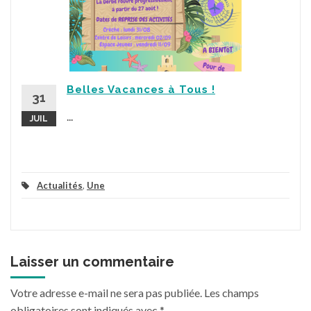
Belles Vacances à Tous !
31
...
JUIL
Actualités
,
Une
Laisser un commentaire
Votre adresse e-mail ne sera pas publiée.
Les champs
obligatoires sont indiqués avec
*