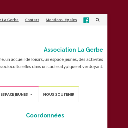
e La Gerbe
Contact
Mentions légales
Association La Gerbe
, un accueil de loisirs, un espace jeunes, des activités
socioculturelles dans un cadre atypique et verdoyant.
ESPACE JEUNES
NOUS SOUTENIR
Coordonnées