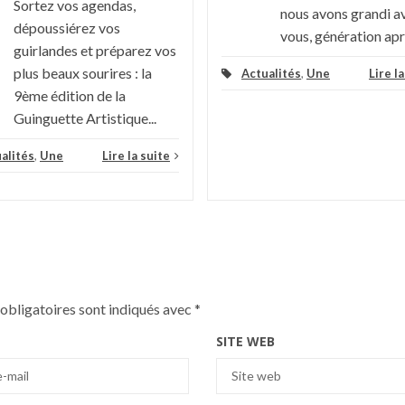
Sortez vos agendas,
nous avons grandi a
dépoussiérez vos
vous, génération aprè
guirlandes et préparez vos
plus beaux sourires : la
Actualités
,
Une
Lire l
9ème édition de la
Guinguette Artistique...
alités
,
Une
Lire la suite
obligatoires sont indiqués avec
*
SITE WEB