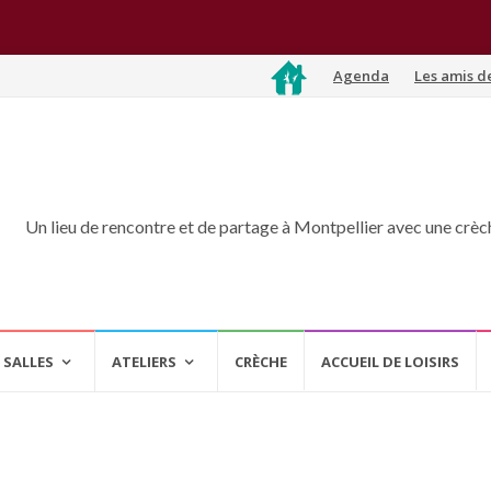
Aller
Agenda
Les amis d
au
contenu
Un lieu de rencontre et de partage à Montpellier avec une crèche
 SALLES
ATELIERS
CRÈCHE
ACCUEIL DE LOISIRS