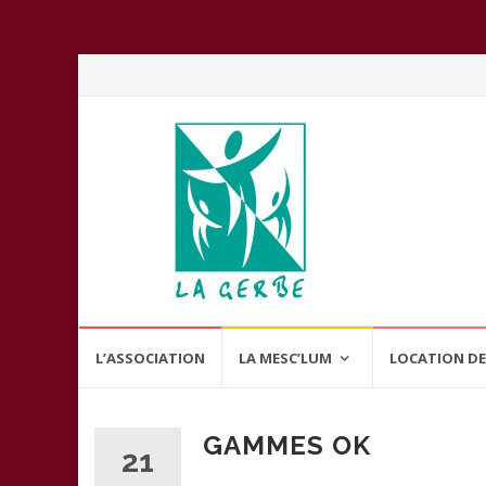
Aller
L’ASSOCIATION
LA MESC’LUM
LOCATION DE
au
contenu
GAMMES OK
21