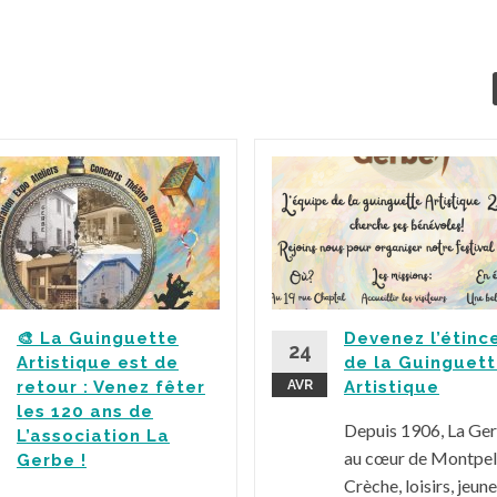
🎨 La Guinguette
Devenez l’étinc
24
Artistique est de
de la Guinguet
retour : Venez fêter
AVR
Artistique
les 120 ans de
Depuis 1906, La Ge
L’association La
au cœur de Montpell
Gerbe !
Crèche, loisirs, jeune