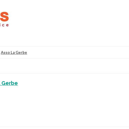
r
Asso La Gerbe
a Gerbe