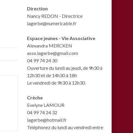
Direction
Nancy REDON - Directrice
lagerbe@numericable.fr
Espace jeunes - Vie Associative
Alexandra MERCKEN
asso.lagerbe@gmail.com
04 99 74 24 30
Ouverture du lundi au jeudi, de 9h30 à
12h30 et de 14h30 à 18h
Le vendredi de 9h30 à 12h30.
Crèche
Evelyne LAMOUR
04 99 74 24 32
lagerbe@hotmail.fr
Téléphonez du lundi au vendredi entre