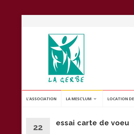
Aller
L’ASSOCIATION
LA MESC’LUM
LOCATION DE
au
contenu
essai carte de voeu
22