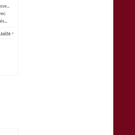
sse...
vec
s...
a suite