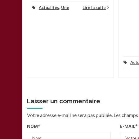
Actualités
,
Une
Lire la suite
Actu
Laisser un commentaire
Votre adresse e-mail ne sera pas publiée.
Les champs 
NOM
*
E-MAIL
*