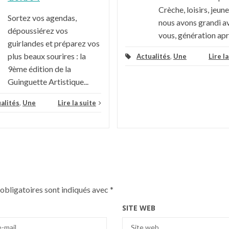
Crèche, loisirs, jeune
Sortez vos agendas,
nous avons grandi a
dépoussiérez vos
vous, génération aprè
guirlandes et préparez vos
plus beaux sourires : la
Actualités
,
Une
Lire l
9ème édition de la
Guinguette Artistique...
alités
,
Une
Lire la suite
obligatoires sont indiqués avec
*
SITE WEB