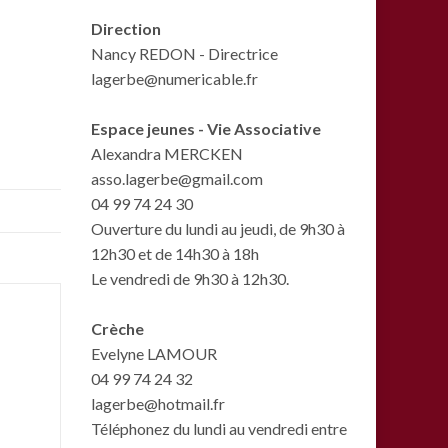
Direction
Nancy REDON - Directrice
lagerbe@numericable.fr
Espace jeunes - Vie Associative
Alexandra MERCKEN
asso.lagerbe@gmail.com
04 99 74 24 30
Ouverture du lundi au jeudi, de 9h30 à
12h30 et de 14h30 à 18h
Le vendredi de 9h30 à 12h30.
Crèche
Evelyne LAMOUR
04 99 74 24 32
lagerbe@hotmail.fr
Téléphonez du lundi au vendredi entre