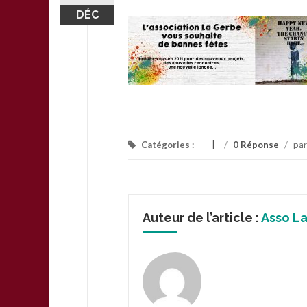
DÉC
Catégories :
/
0 Réponse
/
pa
Auteur de l’article :
Asso L