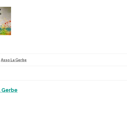
r
Asso La Gerbe
a Gerbe