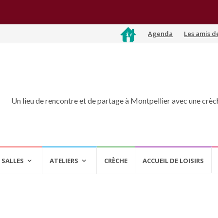
Aller
Agenda
Les amis d
au
contenu
Un lieu de rencontre et de partage à Montpellier avec une crèche
 SALLES
ATELIERS
CRÈCHE
ACCUEIL DE LOISIRS