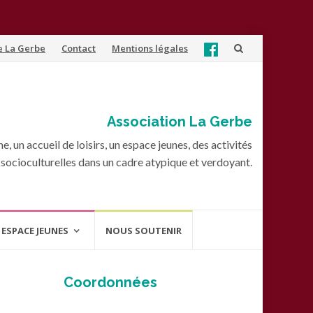
e La Gerbe
Contact
Mentions légales
Association La Gerbe
, un accueil de loisirs, un espace jeunes, des activités
socioculturelles dans un cadre atypique et verdoyant.
ESPACE JEUNES
NOUS SOUTENIR
Coordonnées