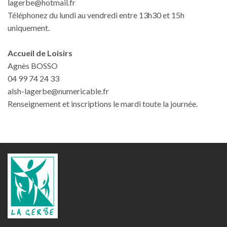
lagerbe@hotmail.fr
Téléphonez du lundi au vendredi entre 13h30 et 15h
uniquement.
Accueil de Loisirs
Agnès BOSSO
04 99 74 24 33
alsh-lagerbe@numericable.fr
Renseignement et inscriptions le mardi toute la journée.