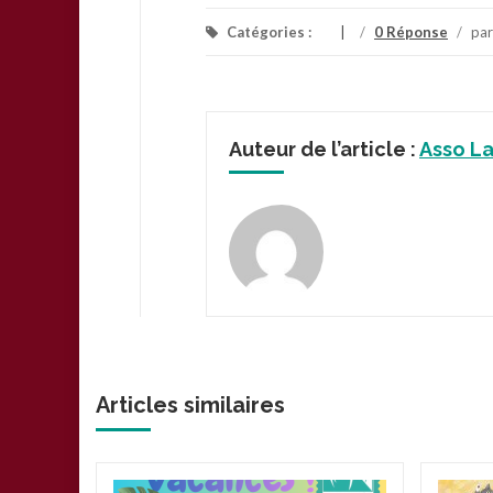
Catégories :
/
0 Réponse
/
pa
Auteur de l’article :
Asso L
Articles similaires