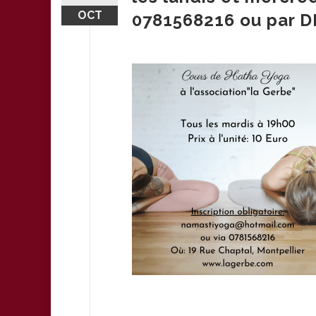
OCT
0781568216 ou par D