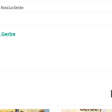
r
Asso La Gerbe
a Gerbe