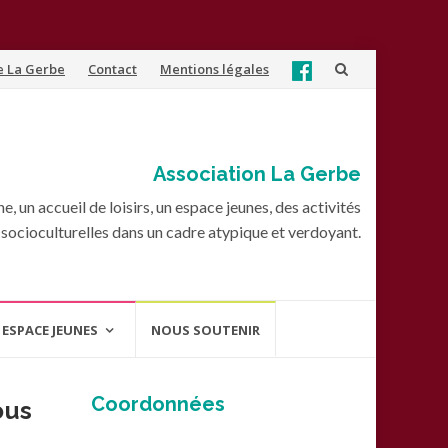
e La Gerbe
Contact
Mentions légales
Association La Gerbe
, un accueil de loisirs, un espace jeunes, des activités
socioculturelles dans un cadre atypique et verdoyant.
ESPACE JEUNES
NOUS SOUTENIR
Coordonnées
ous