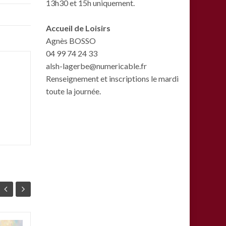
13h30 et 15h uniquement.
Accueil de Loisirs
Agnès BOSSO
04 99 74 24 33
alsh-lagerbe@numericable.fr
Renseignement et inscriptions le mardi
toute la journée.