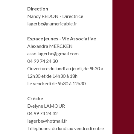
Direction
Nancy REDON - Directrice
lagerbe@numericable.fr
Espace jeunes - Vie Associative
Alexandra MERCKEN
asso.lagerbe@gmail.com
04 99 74 24 30
Ouverture du lundi au jeudi, de 9h30 à
12h30 et de 14h30 à 18h
Le vendredi de 9h30 à 12h30.
Crèche
Evelyne LAMOUR
04 99 74 24 32
lagerbe@hotmail.fr
Téléphonez du lundi au vendredi entre