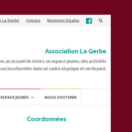
e La Gerbe
Contact
Mentions légales
Association La Gerbe
, un accueil de loisirs, un espace jeunes, des activités
socioculturelles dans un cadre atypique et verdoyant.
ESPACE JEUNES
NOUS SOUTENIR
Coordonnées