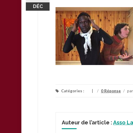
DÉC
Catégories :
/
0 Réponse
/
pa
Auteur de l’article :
Asso L