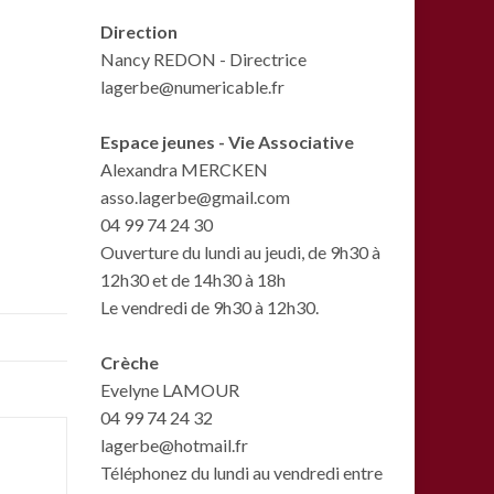
Direction
Nancy REDON - Directrice
lagerbe@numericable.fr
Espace jeunes - Vie Associative
Alexandra MERCKEN
asso.lagerbe@gmail.com
04 99 74 24 30
Ouverture du lundi au jeudi, de 9h30 à
12h30 et de 14h30 à 18h
Le vendredi de 9h30 à 12h30.
Crèche
Evelyne LAMOUR
04 99 74 24 32
lagerbe@hotmail.fr
Téléphonez du lundi au vendredi entre