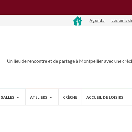
Aller
Agenda
Les amis d
au
contenu
Un lieu de rencontre et de partage à Montpellier avec une crèche
 SALLES
ATELIERS
CRÈCHE
ACCUEIL DE LOISIRS