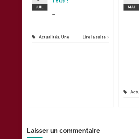
Tous !
JUIL
MAI
...
Actualités
,
Une
Lire la suite
Actu
Laisser un commentaire