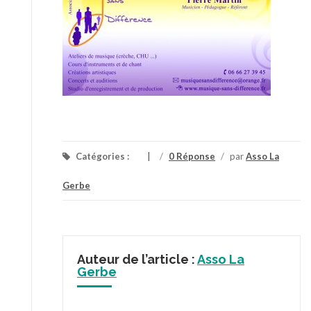
Catégories :
/
0 Réponse
/
par
Asso La
Gerbe
Auteur de l’article :
Asso La
Gerbe