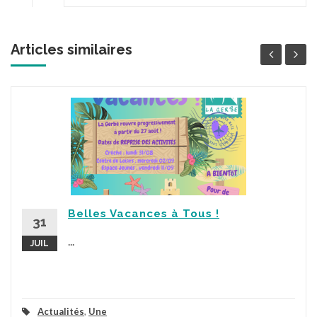
Articles similaires
Belles Vacances à Tous !
31
...
JUIL
Actualités
,
Une