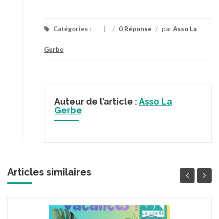
Catégories :
/
0 Réponse
/
par
Asso La
Gerbe
Auteur de l’article :
Asso La
Gerbe
Articles similaires