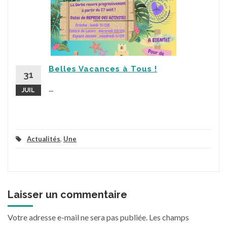
Belles Vacances à Tous !
31
...
JUIL
Actualités
,
Une
Laisser un commentaire
Votre adresse e-mail ne sera pas publiée.
Les champs