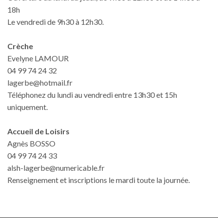
18h
Le vendredi de 9h30 à 12h30.
Crèche
Evelyne LAMOUR
04 99 74 24 32
lagerbe@hotmail.fr
Téléphonez du lundi au vendredi entre 13h30 et 15h
uniquement.
Accueil de Loisirs
Agnès BOSSO
04 99 74 24 33
alsh-lagerbe@numericable.fr
Renseignement et inscriptions le mardi toute la journée.