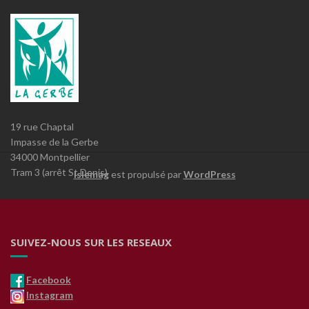
19 rue Chaptal
Impasse de la Gerbe
34000 Montpellier
Tram 3 (arrêt St Denis)
Islemag
est propulsé par
WordPress
SUIVEZ-NOUS SUR LES RESEAUX
Facebook
Instagram