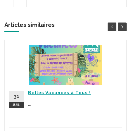
Articles similaires
Belles Vacances à Tous !
31
...
JUIL