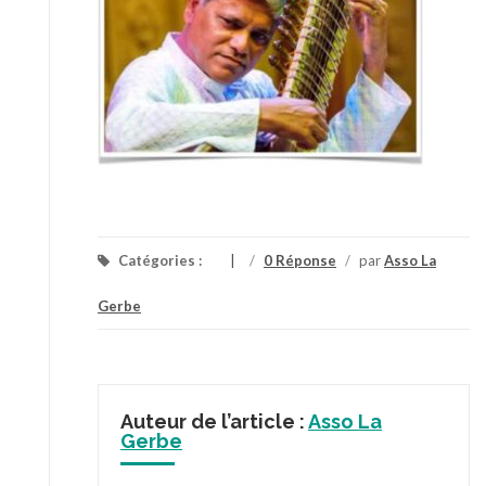
Catégories :
/
0 Réponse
/
par
Asso La
Gerbe
Auteur de l’article :
Asso La
Gerbe