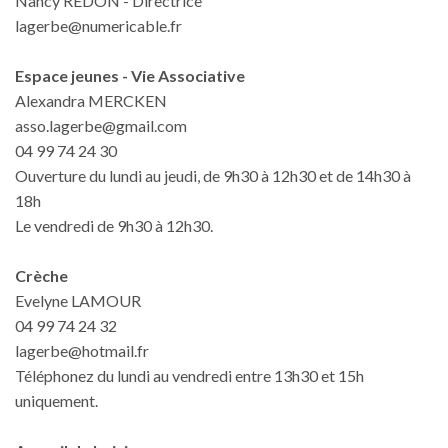
Nancy REDON - Directrice
lagerbe@numericable.fr
Espace jeunes - Vie Associative
Alexandra MERCKEN
asso.lagerbe@gmail.com
04 99 74 24 30
Ouverture du lundi au jeudi, de 9h30 à 12h30 et de 14h30 à
18h
Le vendredi de 9h30 à 12h30.
Crèche
Evelyne LAMOUR
04 99 74 24 32
lagerbe@hotmail.fr
Téléphonez du lundi au vendredi entre 13h30 et 15h
uniquement.