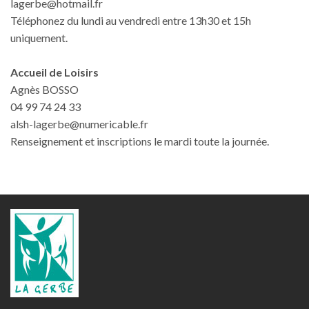
lagerbe@hotmail.fr
Téléphonez du lundi au vendredi entre 13h30 et 15h
uniquement.
Accueil de Loisirs
Agnès BOSSO
04 99 74 24 33
alsh-lagerbe@numericable.fr
Renseignement et inscriptions le mardi toute la journée.