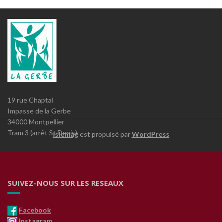
19 rue Chaptal
Impasse de la Gerbe
34000 Montpellier
Tram 3 (arrêt St Denis)
Islemag
est propulsé par
WordPress
SUIVEZ-NOUS SUR LES RESEAUX
Facebook
Instagram