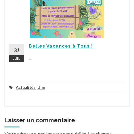
Belles Vacances à Tous !
31
...
JUIL
Actualités
,
Une
Laisser un commentaire
Votre adresse e-mail ne sera pas publiée.
Les champs