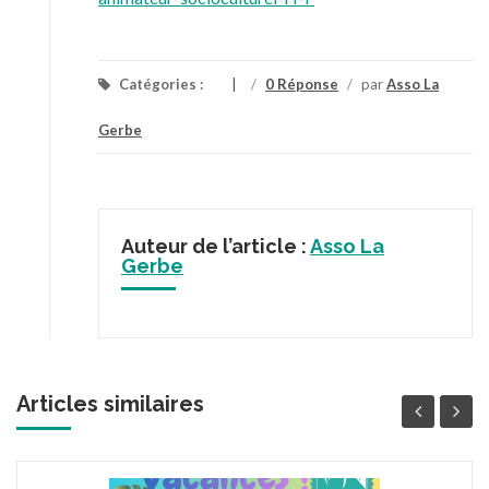
Catégories :
/
0 Réponse
/
par
Asso La
Gerbe
Auteur de l’article :
Asso La
Gerbe
Articles similaires