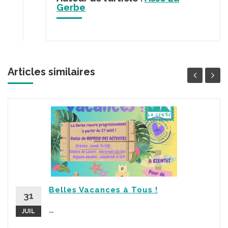
Gerbe
Articles similaires
Belles Vacances à Tous !
31
...
JUIL