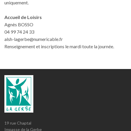
uniquement.
Accueil de Loisirs
Agnès BOSSO
04 99 74 24 33
alsh-lagerbe@numericable.fr
Renseignement et inscriptions le mardi toute la journée.
19 rue Chaptal
Impasse de la Gerbe