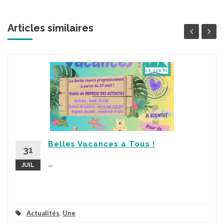
Articles similaires
Belles Vacances à Tous !
31
...
JUIL
Actualités
,
Une