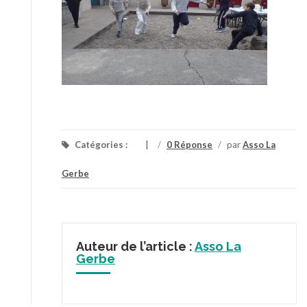
Catégories :
/
0 Réponse
/
par
Asso La
Gerbe
Auteur de l’article :
Asso La
Gerbe