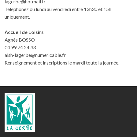
lagerbe@hotmail.fr
Téléphonez du lundi au vendredi entre 13h30 et 15h
uniquement.
Accueil de Loisirs
Agnès BOSSO
04 99 74 24 33
alsh-lagerbe@numericable.fr
Renseignement et inscriptions le mardi toute la journée.