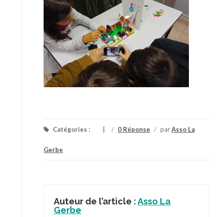
Catégories :
/
0 Réponse
/
par
Asso La
Gerbe
Auteur de l’article :
Asso La
Gerbe