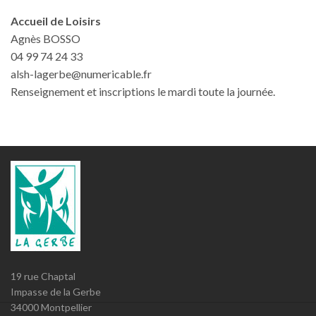
Accueil de Loisirs
Agnès BOSSO
04 99 74 24 33
alsh-lagerbe@numericable.fr
Renseignement et inscriptions le mardi toute la journée.
19 rue Chaptal
Impasse de la Gerbe
34000 Montpellier