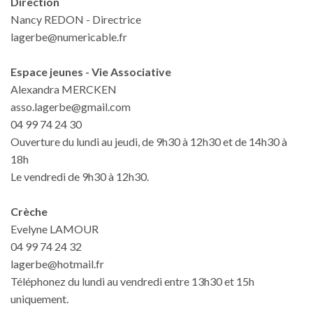
Direction
Nancy REDON - Directrice
lagerbe@numericable.fr
Espace jeunes - Vie Associative
Alexandra MERCKEN
asso.lagerbe@gmail.com
04 99 74 24 30
Ouverture du lundi au jeudi, de 9h30 à 12h30 et de 14h30 à
18h
Le vendredi de 9h30 à 12h30.
Crèche
Evelyne LAMOUR
04 99 74 24 32
lagerbe@hotmail.fr
Téléphonez du lundi au vendredi entre 13h30 et 15h
uniquement.