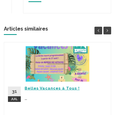
Articles similaires
Belles Vacances à Tous !
31
...
JUIL