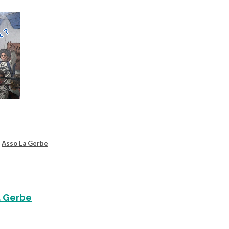
r
Asso La Gerbe
a Gerbe