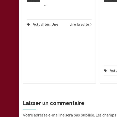
...
Actualités
,
Une
Lire la suite
Actu
Laisser un commentaire
Votre adresse e-mail ne sera pas publiée.
Les champs 