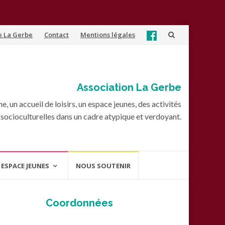
e La Gerbe
Contact
Mentions légales
Association La Gerbe
, un accueil de loisirs, un espace jeunes, des activités
socioculturelles dans un cadre atypique et verdoyant.
ESPACE JEUNES
NOUS SOUTENIR
Coordonnées