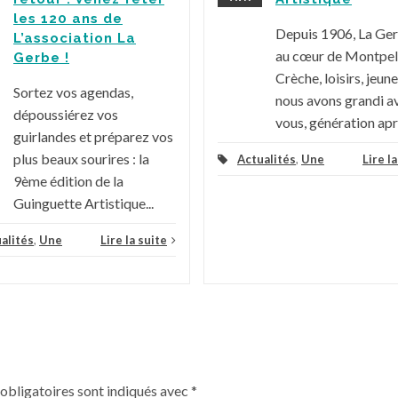
les 120 ans de
Depuis 1906, La Ge
L’association La
au cœur de Montpell
Gerbe !
Crèche, loisirs, jeune
Sortez vos agendas,
nous avons grandi a
dépoussiérez vos
vous, génération aprè
guirlandes et préparez vos
plus beaux sourires : la
Actualités
,
Une
Lire l
9ème édition de la
Guinguette Artistique...
alités
,
Une
Lire la suite
obligatoires sont indiqués avec
*