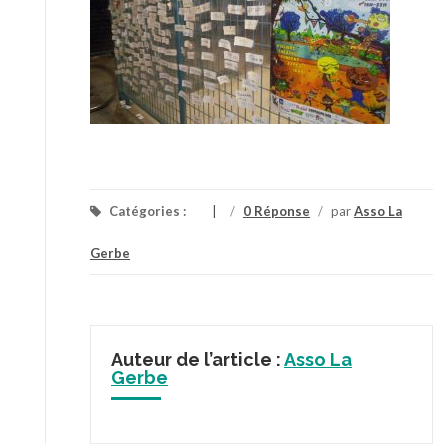
Catégories :
/
0 Réponse
/
par
Asso La
Gerbe
Auteur de l’article :
Asso La
Gerbe