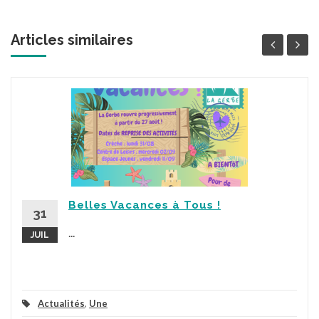
Articles similaires
Belles Vacances à Tous !
31
...
JUIL
Actualités
,
Une