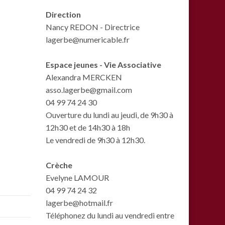
Direction
Nancy REDON - Directrice
lagerbe@numericable.fr
Espace jeunes - Vie Associative
Alexandra MERCKEN
asso.lagerbe@gmail.com
04 99 74 24 30
Ouverture du lundi au jeudi, de 9h30 à
12h30 et de 14h30 à 18h
Le vendredi de 9h30 à 12h30.
Crèche
Evelyne LAMOUR
04 99 74 24 32
lagerbe@hotmail.fr
Téléphonez du lundi au vendredi entre