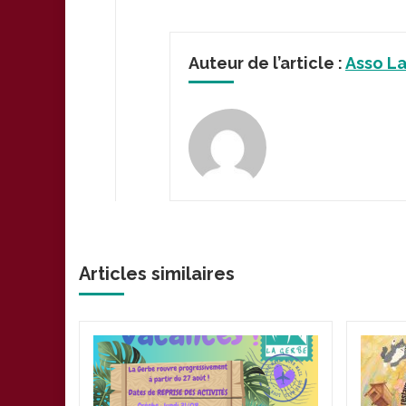
Auteur de l’article :
Asso L
Articles similaires
plus