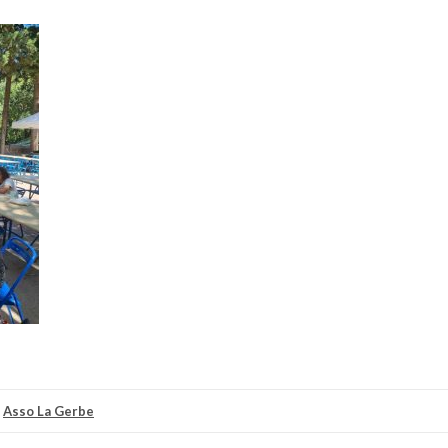
r
Asso La Gerbe