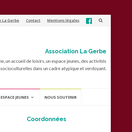
e La Gerbe
Contact
Mentions légales
Association La Gerbe
, un accueil de loisirs, un espace jeunes, des activités
socioculturelles dans un cadre atypique et verdoyant.
ESPACE JEUNES
NOUS SOUTENIR
Coordonnées