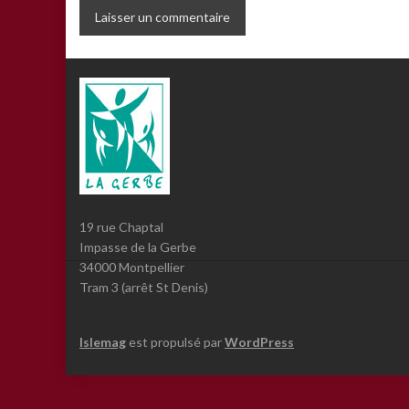
19 rue Chaptal
Impasse de la Gerbe
34000 Montpellier
Tram 3 (arrêt St Denis)
Islemag
est propulsé par
WordPress