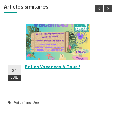
Articles similaires
Belles Vacances à Tous !
31
...
JUIL
Actualités
,
Une