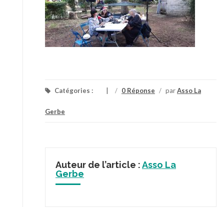
Catégories :
/
0 Réponse
/
par
Asso La
Gerbe
Auteur de l’article :
Asso La
Gerbe