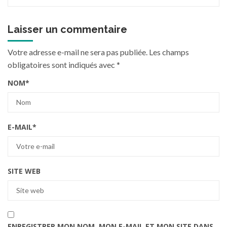
Laisser un commentaire
Votre adresse e-mail ne sera pas publiée.
Les champs
obligatoires sont indiqués avec
*
NOM
*
E-MAIL
*
SITE WEB
ENREGISTRER MON NOM, MON E-MAIL ET MON SITE DANS