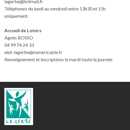
lagerbe@hotmail.fr
Téléphonez du lundi au vendredi entre 13h30 et 15h
uniquement.
Accueil de Loisirs
Agnès BOSSO
04 99 74 24 33
alsh-lagerbe@numericable.fr
Renseignement et inscriptions le mardi toute la journée.