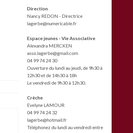
Direction
Nancy REDON - Directrice
lagerbe@numericable.fr
Espace jeunes - Vie Associative
Alexandra MERCKEN
asso.lagerbe@gmail.com
04 99 74 24 30
Ouverture du lundi au jeudi, de 9h30 à
12h30 et de 14h30 à 18h
Le vendredi de 9h30 à 12h30.
Crèche
Evelyne LAMOUR
04 99 74 24 32
lagerbe@hotmail.fr
Téléphonez du lundi au vendredi entre