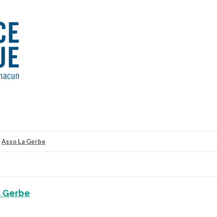
r
Asso La Gerbe
a Gerbe