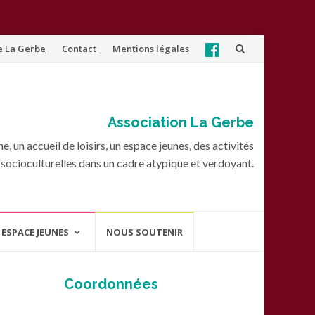
e La Gerbe
Contact
Mentions légales
Association La Gerbe
, un accueil de loisirs, un espace jeunes, des activités
socioculturelles dans un cadre atypique et verdoyant.
ESPACE JEUNES
NOUS SOUTENIR
Coordonnées