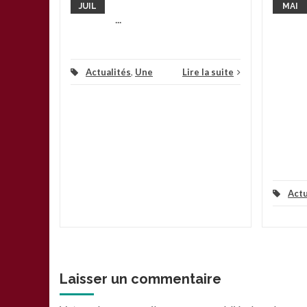
JUIL
MAI
...
Actualités
,
Une
Lire la suite
Actu
Laisser un commentaire