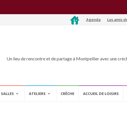
Aller
Agenda
Les amis d
au
contenu
Un lieu de rencontre et de partage à Montpellier avec une crèche
 SALLES
ATELIERS
CRÈCHE
ACCUEIL DE LOISIRS