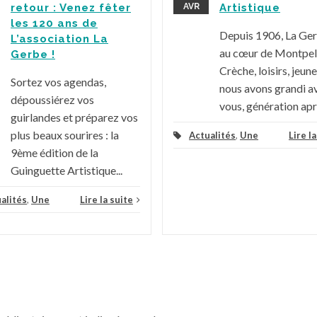
retour : Venez fêter
AVR
Artistique
les 120 ans de
Depuis 1906, La Ge
L’association La
au cœur de Montpell
Gerbe !
Crèche, loisirs, jeune
Sortez vos agendas,
nous avons grandi a
dépoussiérez vos
vous, génération aprè
guirlandes et préparez vos
plus beaux sourires : la
Actualités
,
Une
Lire l
9ème édition de la
Guinguette Artistique...
alités
,
Une
Lire la suite