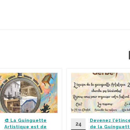
🎨 La Guinguette
Devenez l’étinc
24
Artistique est de
de la Guinguet