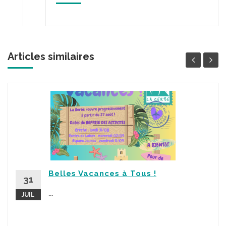
Articles similaires
Belles Vacances à Tous !
31
...
JUIL