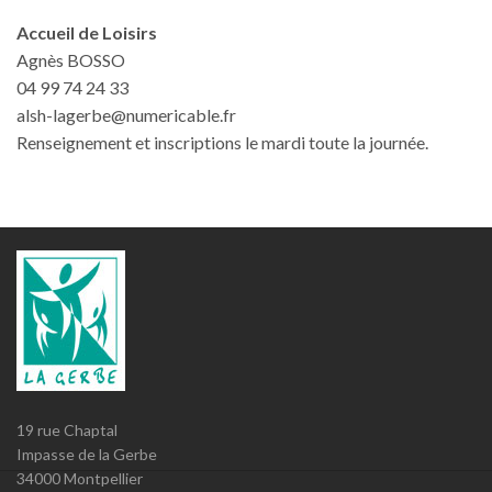
Accueil de Loisirs
Agnès BOSSO
04 99 74 24 33
alsh-lagerbe@numericable.fr
Renseignement et inscriptions le mardi toute la journée.
19 rue Chaptal
Impasse de la Gerbe
34000 Montpellier