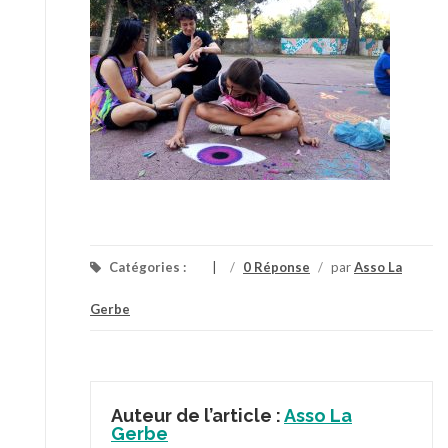
Catégories :
/
0 Réponse
/
par
Asso La
Gerbe
Auteur de l’article :
Asso La
Gerbe