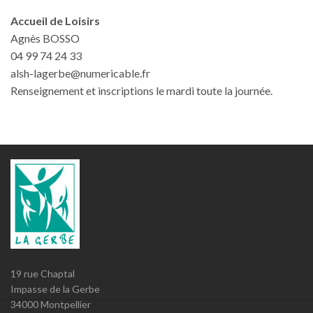
Accueil de Loisirs
Agnès BOSSO
04 99 74 24 33
alsh-lagerbe@numericable.fr
Renseignement et inscriptions le mardi toute la journée.
19 rue Chaptal
Impasse de la Gerbe
34000 Montpellier