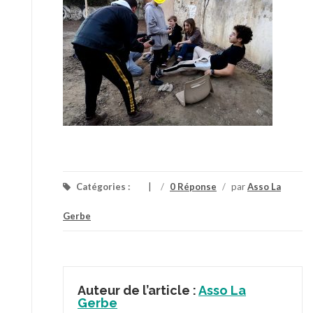
Catégories :
/
0 Réponse
/
par
Asso La
Gerbe
Auteur de l’article :
Asso La
Gerbe