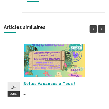
Articles similaires
Belles Vacances à Tous !
31
...
JUIL