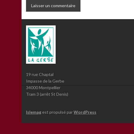
19 rue Chaptal
Impasse de la Gerbe
34000 Montpellier
Tram 3 (arrêt St Denis)
Islemag
est propulsé par
WordPress