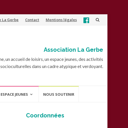
e La Gerbe
Contact
Mentions légales
Association La Gerbe
, un accueil de loisirs, un espace jeunes, des activités
socioculturelles dans un cadre atypique et verdoyant.
ESPACE JEUNES
NOUS SOUTENIR
Coordonnées