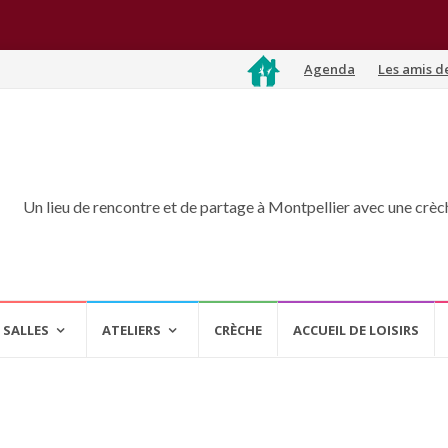
Aller
Agenda
Les amis d
au
contenu
Un lieu de rencontre et de partage à Montpellier avec une crèche
 SALLES
ATELIERS
CRÈCHE
ACCUEIL DE LOISIRS