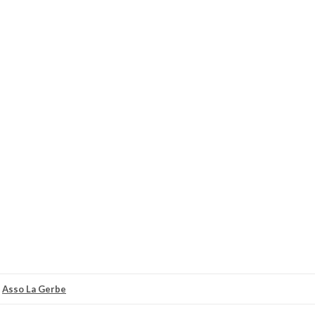
r
Asso La Gerbe