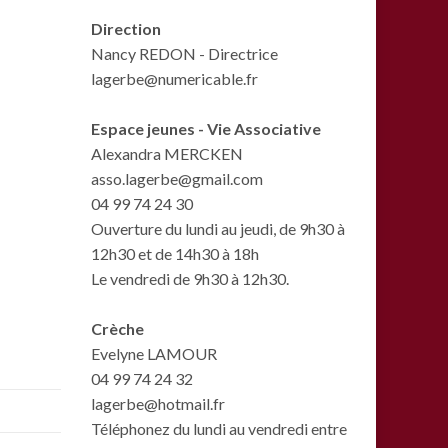
Direction
Nancy REDON - Directrice
lagerbe@numericable.fr
Espace jeunes - Vie Associative
Alexandra MERCKEN
asso.lagerbe@gmail.com
04 99 74 24 30
Ouverture du lundi au jeudi, de 9h30 à
12h30 et de 14h30 à 18h
Le vendredi de 9h30 à 12h30.
Crèche
Evelyne LAMOUR
04 99 74 24 32
lagerbe@hotmail.fr
Téléphonez du lundi au vendredi entre