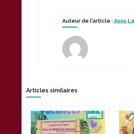
Auteur de l’article :
Asso L
Articles similaires
plus