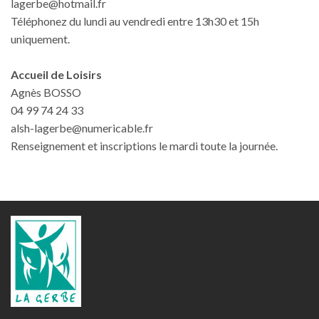
lagerbe@hotmail.fr
Téléphonez du lundi au vendredi entre 13h30 et 15h
uniquement.
Accueil de Loisirs
Agnès BOSSO
04 99 74 24 33
alsh-lagerbe@numericable.fr
Renseignement et inscriptions le mardi toute la journée.