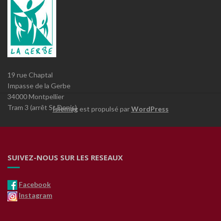
19 rue Chaptal
Impasse de la Gerbe
34000 Montpellier
Tram 3 (arrêt St Denis)
Islemag
est propulsé par
WordPress
SUIVEZ-NOUS SUR LES RESEAUX
Facebook
Instagram