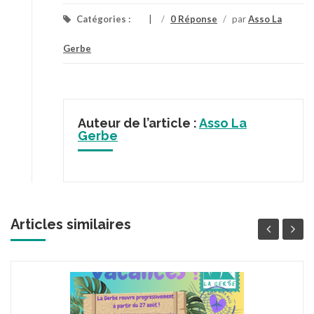
Catégories :
/
0 Réponse
/
par
Asso La
Gerbe
Auteur de l’article :
Asso La
Gerbe
Articles similaires