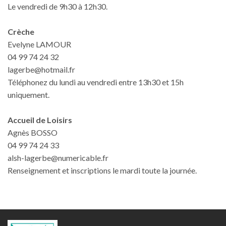
Le vendredi de 9h30 à 12h30.
Crèche
Evelyne LAMOUR
04 99 74 24 32
lagerbe@hotmail.fr
Téléphonez du lundi au vendredi entre 13h30 et 15h
uniquement.
Accueil de Loisirs
Agnès BOSSO
04 99 74 24 33
alsh-lagerbe@numericable.fr
Renseignement et inscriptions le mardi toute la journée.