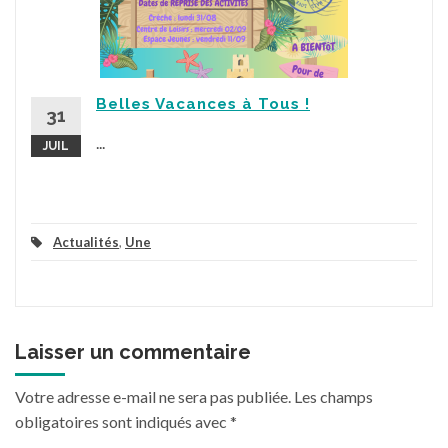
Belles Vacances à Tous !
31
...
JUIL
Actualités
,
Une
Laisser un commentaire
Votre adresse e-mail ne sera pas publiée.
Les champs
obligatoires sont indiqués avec
*