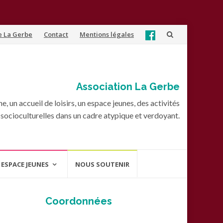
e La Gerbe
Contact
Mentions légales
Association La Gerbe
, un accueil de loisirs, un espace jeunes, des activités
socioculturelles dans un cadre atypique et verdoyant.
ESPACE JEUNES
NOUS SOUTENIR
Coordonnées