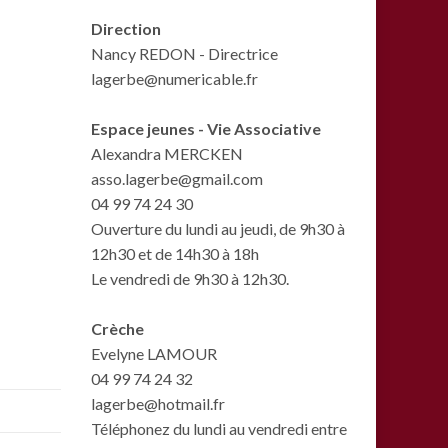
Direction
Nancy REDON - Directrice
lagerbe@numericable.fr
Espace jeunes - Vie Associative
Alexandra MERCKEN
asso.lagerbe@gmail.com
04 99 74 24 30
Ouverture du lundi au jeudi, de 9h30 à
12h30 et de 14h30 à 18h
Le vendredi de 9h30 à 12h30.
Crèche
Evelyne LAMOUR
04 99 74 24 32
lagerbe@hotmail.fr
Téléphonez du lundi au vendredi entre