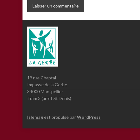
19 rue Chaptal
Impasse de la Gerbe
34000 Montpellier
Tram 3 (arrêt St Denis)
Islemag
est propulsé par
WordPress