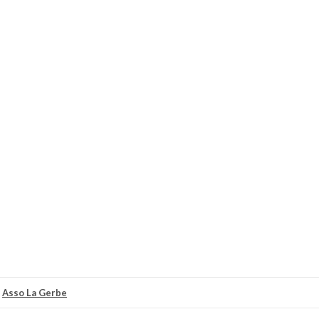
r
Asso La Gerbe