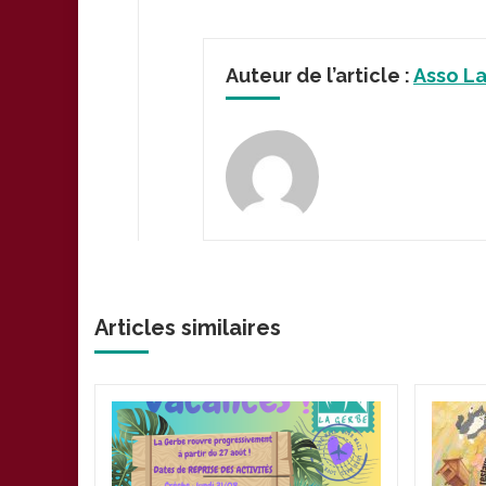
Auteur de l’article :
Asso L
Articles similaires
plus