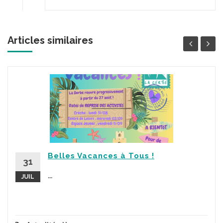
Articles similaires
Belles Vacances à Tous !
31
...
JUIL