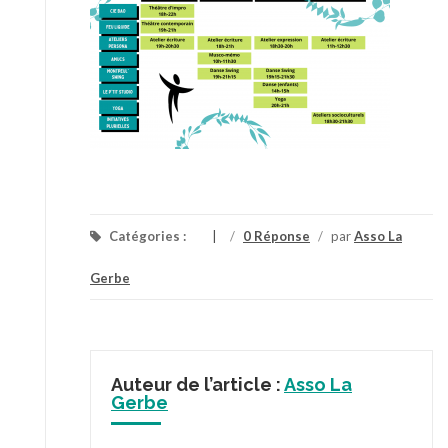
Catégories :
/
0 Réponse
/
par
Asso La
Gerbe
Auteur de l’article :
Asso La
Gerbe