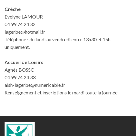
Crèche
Evelyne LAMOUR
04 99 74 24 32
lagerbe@hotmail.fr
Téléphonez du lundi au vendredi entre 13h30 et 15h
uniquement.
Accueil de Loisirs
Agnès BOSSO
04 99 74 24 33
alsh-lagerbe@numericable.fr
Renseignement et inscriptions le mardi toute la journée.