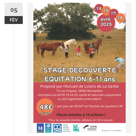
05
FÉV