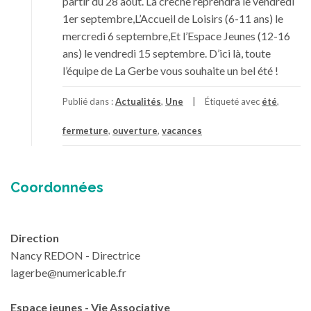
partir du 28 août. La crèche reprendra le vendredi
1er septembre,L’Accueil de Loisirs (6-11 ans) le
mercredi 6 septembre,Et l’Espace Jeunes (12-16
ans) le vendredi 15 septembre. D’ici là, toute
l’équipe de La Gerbe vous souhaite un bel été !
Publié dans :
Actualités
,
Une
Étiqueté avec
été
,
fermeture
,
ouverture
,
vacances
Coordonnées
Direction
Nancy REDON - Directrice
lagerbe@numericable.fr
Espace jeunes - Vie Associative