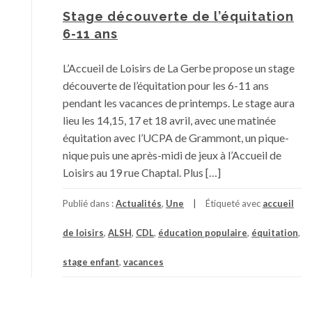
Stage découverte de l’équitation
6-11 ans
L’Accueil de Loisirs de La Gerbe propose un stage
découverte de l’équitation pour les 6-11 ans
pendant les vacances de printemps. Le stage aura
lieu les 14,15, 17 et 18 avril, avec une matinée
équitation avec l’UCPA de Grammont, un pique-
nique puis une après-midi de jeux à l’Accueil de
Loisirs au 19 rue Chaptal. Plus […]
Publié dans :
Actualités
,
Une
Étiqueté avec
accueil
de loisirs
,
ALSH
,
CDL
,
éducation populaire
,
équitation
,
stage enfant
,
vacances