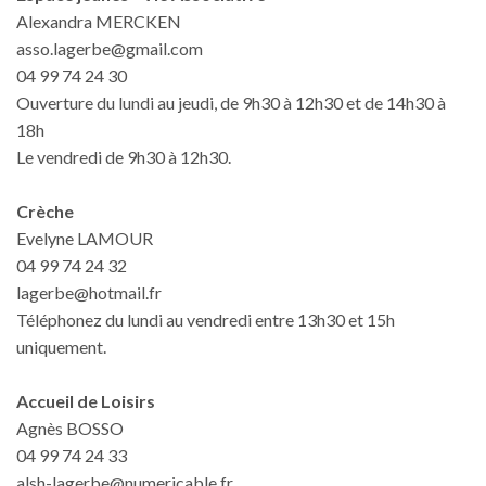
Alexandra MERCKEN
asso.lagerbe@gmail.com
04 99 74 24 30
Ouverture du lundi au jeudi, de 9h30 à 12h30 et de 14h30 à
18h
Le vendredi de 9h30 à 12h30.
Crèche
Evelyne LAMOUR
04 99 74 24 32
lagerbe@hotmail.fr
Téléphonez du lundi au vendredi entre 13h30 et 15h
uniquement.
Accueil de Loisirs
Agnès BOSSO
04 99 74 24 33
alsh-lagerbe@numericable.fr