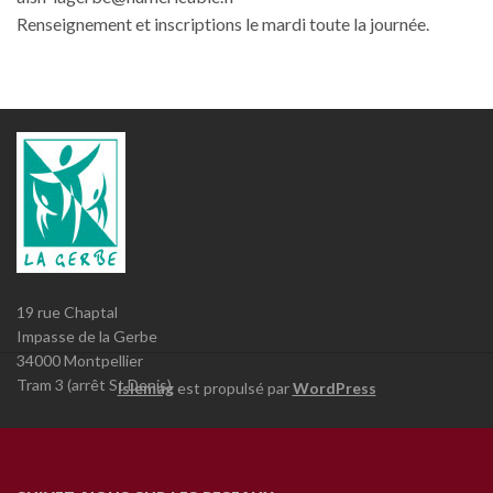
Renseignement et inscriptions le mardi toute la journée.
19 rue Chaptal
Impasse de la Gerbe
34000 Montpellier
Tram 3 (arrêt St Denis)
Islemag
est propulsé par
WordPress