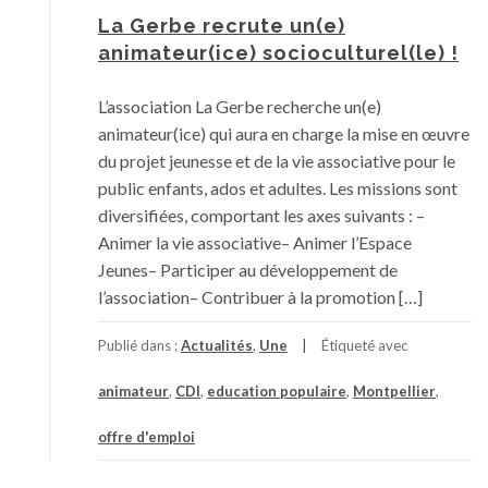
La Gerbe recrute un(e)
animateur(ice) socioculturel(le) !
L’association La Gerbe recherche un(e)
animateur(ice) qui aura en charge la mise en œuvre
du projet jeunesse et de la vie associative pour le
public enfants, ados et adultes. Les missions sont
diversifiées, comportant les axes suivants : –
Animer la vie associative– Animer l’Espace
Jeunes– Participer au développement de
l’association– Contribuer à la promotion […]
Publié dans :
Actualités
,
Une
Étiqueté avec
animateur
,
CDI
,
education populaire
,
Montpellier
,
offre d'emploi