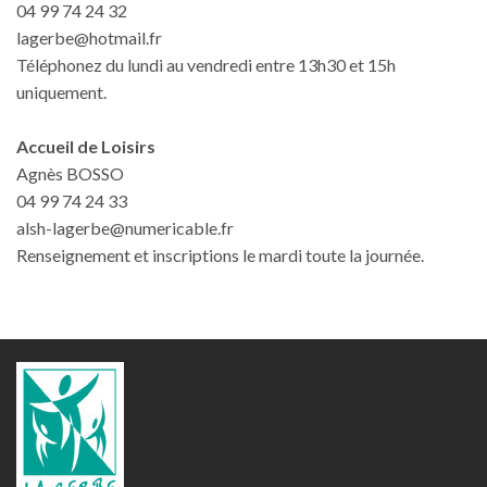
04 99 74 24 32
lagerbe@hotmail.fr
Téléphonez du lundi au vendredi entre 13h30 et 15h
uniquement.
Accueil de Loisirs
Agnès BOSSO
04 99 74 24 33
alsh-lagerbe@numericable.fr
Renseignement et inscriptions le mardi toute la journée.