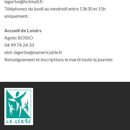
lagerbe@hotmail.fr
Téléphonez du lundi au vendredi entre 13h30 et 15h
uniquement.
Accueil de Loisirs
Agnès BOSSO
04 99 74 24 33
alsh-lagerbe@numericable.fr
Renseignement et inscriptions le mardi toute la journée.