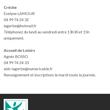
Crèche
Evelyne LAMOUR
04 99 74 24 32
lagerbe@hotmail.fr
Téléphonez du lundi au vendredi entre 13h30 et 15h
uniquement.
Accueil de Loisirs
Agnès BOSSO
04 99 74 24 33
alsh-lagerbe@numericable.fr
Renseignement et inscriptions le mardi toute la journée.