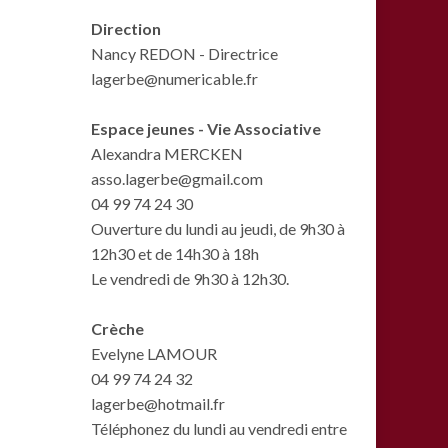
Direction
Nancy REDON - Directrice
lagerbe@numericable.fr
Espace jeunes - Vie Associative
Alexandra MERCKEN
asso.lagerbe@gmail.com
04 99 74 24 30
Ouverture du lundi au jeudi, de 9h30 à
12h30 et de 14h30 à 18h
Le vendredi de 9h30 à 12h30.
Crèche
Evelyne LAMOUR
04 99 74 24 32
lagerbe@hotmail.fr
Téléphonez du lundi au vendredi entre