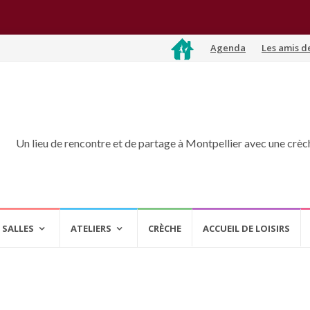
Aller
Agenda
Les amis d
au
contenu
Un lieu de rencontre et de partage à Montpellier avec une crèche
 SALLES
ATELIERS
CRÈCHE
ACCUEIL DE LOISIRS