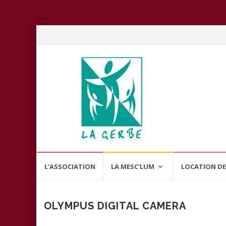
Aller
L’ASSOCIATION
LA MESC’LUM
LOCATION DE
au
contenu
OLYMPUS DIGITAL CAMERA