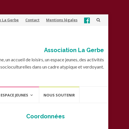
e La Gerbe
Contact
Mentions légales
Association La Gerbe
, un accueil de loisirs, un espace jeunes, des activités
socioculturelles dans un cadre atypique et verdoyant.
ESPACE JEUNES
NOUS SOUTENIR
Coordonnées