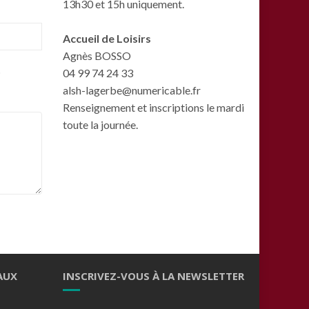
13h30 et 15h uniquement.
Accueil de Loisirs
Agnès BOSSO
.
04 99 74 24 33
alsh-lagerbe@numericable.fr
Renseignement et inscriptions le mardi
toute la journée.
AUX
INSCRIVEZ-VOUS À LA NEWSLETTER