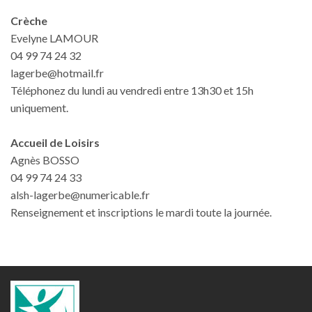
Crèche
Evelyne LAMOUR
04 99 74 24 32
lagerbe@hotmail.fr
Téléphonez du lundi au vendredi entre 13h30 et 15h
uniquement.
Accueil de Loisirs
Agnès BOSSO
04 99 74 24 33
alsh-lagerbe@numericable.fr
Renseignement et inscriptions le mardi toute la journée.