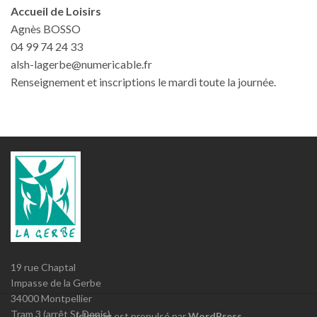
Accueil de Loisirs
Agnès BOSSO
04 99 74 24 33
alsh-lagerbe@numericable.fr
Renseignement et inscriptions le mardi toute la journée.
19 rue Chaptal
Impasse de la Gerbe
34000 Montpellier
Tram 3 (arrêt St Denis)
Islemag
est propulsé par
WordPress