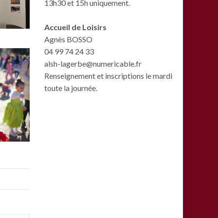
13h30 et 15h uniquement.
Accueil de Loisirs
Agnès BOSSO
04 99 74 24 33
alsh-lagerbe@numericable.fr
Renseignement et inscriptions le mardi
toute la journée.