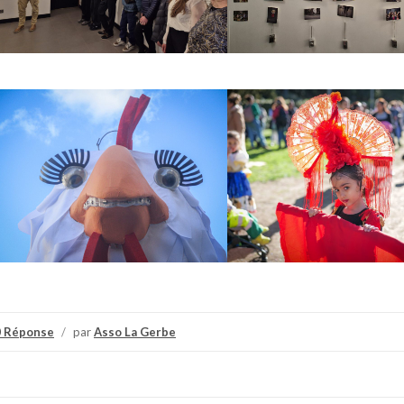
0 Réponse
/
par
Asso La Gerbe