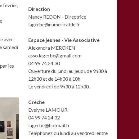
 février,
Direction
Nancy REDON - Directrice
de
lagerbe@numericable.fr
ge avec
Espace jeunes - Vie Associative
le samedi
Alexandra MERCKEN
asso.lagerbe@gmail.com
04 99 74 24 30
par les
Ouverture du lundi au jeudi, de 9h30 à
12h30 et de 14h30 à 18h
Le vendredi de 9h30 à 12h30.
Crèche
Evelyne LAMOUR
04 99 74 24 32
lagerbe@hotmail.fr
Téléphonez du lundi au vendredi entre