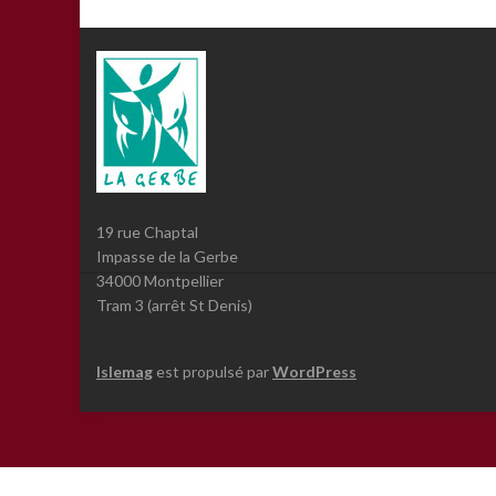
19 rue Chaptal
Impasse de la Gerbe
34000 Montpellier
Tram 3 (arrêt St Denis)
Islemag
est propulsé par
WordPress