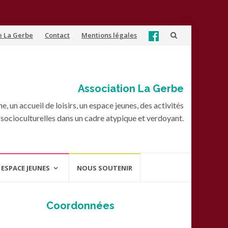
e La Gerbe
Contact
Mentions légales
Association La Gerbe
, un accueil de loisirs, un espace jeunes, des activités
socioculturelles dans un cadre atypique et verdoyant.
ESPACE JEUNES
NOUS SOUTENIR
Coordonnées