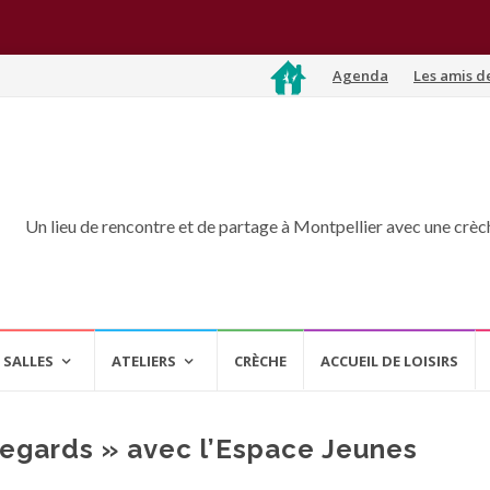
Aller
Agenda
Les amis d
au
contenu
Un lieu de rencontre et de partage à Montpellier avec une crèche
 SALLES
ATELIERS
CRÈCHE
ACCUEIL DE LOISIRS
Regards » avec l’Espace Jeunes