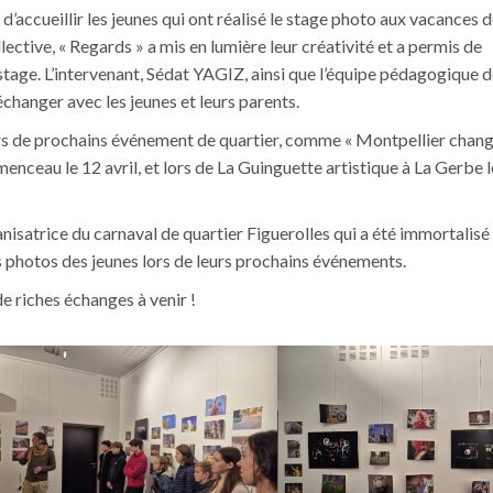
’accueillir les jeunes qui ont réalisé le stage photo aux vacances de
llective, « Regards » a mis en lumière leur créativité et a permis de
stage. L’intervenant, Sédat YAGIZ, ainsi que l’équipe pédagogique 
changer avec les jeunes et leurs parents.
lors de prochains événement de quartier, comme « Montpellier chan
enceau le 12 avril, et lors de La Guinguette artistique à La Gerbe 
isatrice du carnaval de quartier Figuerolles qui a été immortalisé 
es photos des jeunes lors de leurs prochains événements.
 riches échanges à venir !