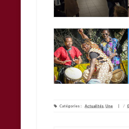
Catégories :
Actualités
,
Une
/