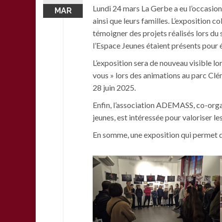
Lundi 24 mars La Gerbe a eu l’occasion d
MAR
ainsi que leurs familles. L’exposition co
témoigner des projets réalisés lors du 
l’Espace Jeunes étaient présents pour é
L’exposition sera de nouveau visible 
vous » lors des animations au parc Clém
28 juin 2025.
Enfin, l’association ADEMASS, co-organ
jeunes, est intéressée pour valoriser l
En somme, une exposition qui permet de